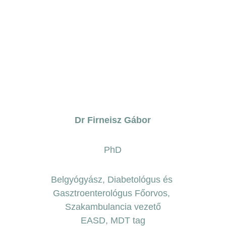
Dr Firneisz Gábor
PhD
Belgyógyász, Diabetológus és 
Gasztroenterológus Főorvos, 
Szakambulancia vezető
EASD, MDT tag