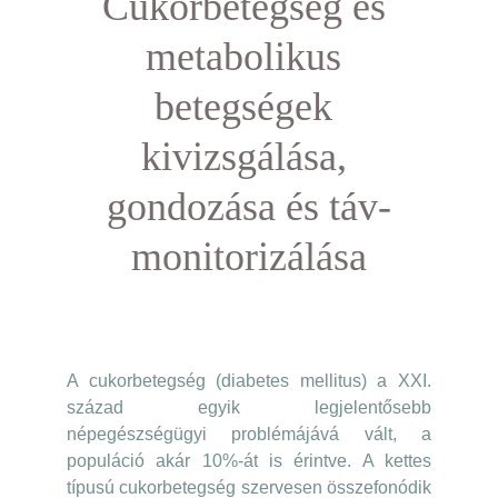
Cukorbetegség és 
metabolikus 
betegségek 
kivizsgálása, 
gondozása és táv-
monitorizálása
A cukorbetegség (diabetes mellitus) a XXI.
század egyik legjelentősebb
népegészségügyi problémájává vált, a
populáció akár 10%-át is érintve. A kettes
típusú cukorbetegség szervesen összefonódik