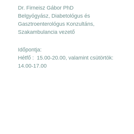
Dr. Firneisz Gábor PhD
Belgyógyász, Diabetológus és 
Gasztroenterológus Konzultáns, 
Szakambulancia vezető
Időpontja:  
Hétfő :  15.00-20.00, valamint 
csütörtök: 
14.00-17.00