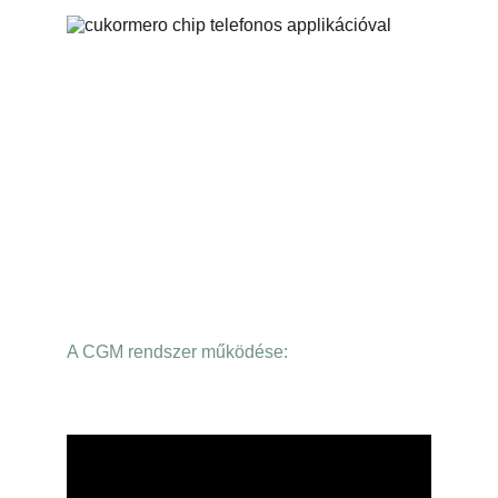
A CGM rendszer működése: