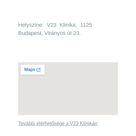
Helyszíne:  V23  Klinika,  1125 
Budapest, Virányos út 23.
További elérhetősége a V23 Klinikán