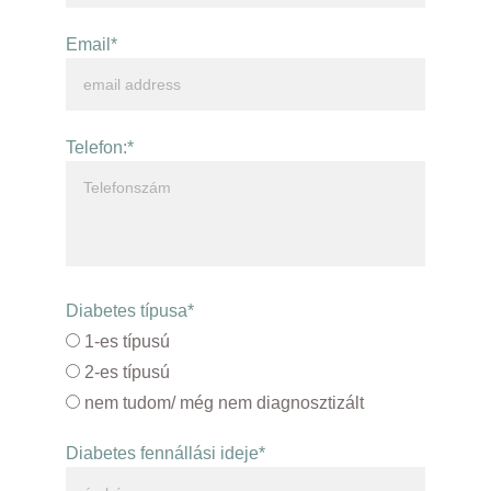
Email*
Telefon:*
Diabetes típusa*
1-es típusú
2-es típusú
nem tudom/ még nem diagnosztizált
Diabetes fennállási ideje*