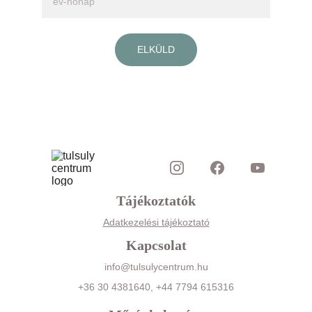
ELKÜLD
Tájékoztatók
Adatkezelési tájékoztató
Kapcsolat
info@tulsulycentrum.hu
+36 30 4381640, +44 7794 615316