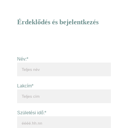
Érdeklődés és bejelentkezés
Név:*
Lakcím*
Születési idő:*