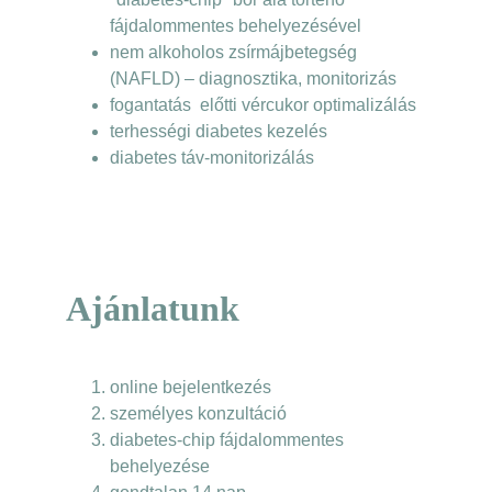
fájdalommentes behelyezésével
nem alkoholos zsírmájbetegség 
(NAFLD) – diagnosztika, monitorizás
fogantatás  előtti vércukor optimalizálás
terhességi diabetes kezelés
diabetes táv-monitorizálás
Ajánlatunk
online bejelentkezés
személyes konzultáció
diabetes-chip fájdalommentes 
behelyezése